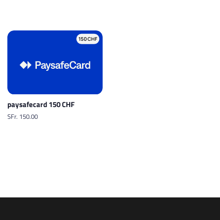
paysafecard 150 CHF
Normaler
SFr. 150.00
Preis