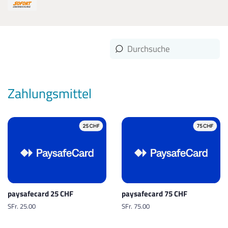
Zahlungsmittel
paysafecard 25 CHF
paysafecard 75 CHF
Normaler
SFr. 25.00
Normaler
SFr. 75.00
Preis
Preis