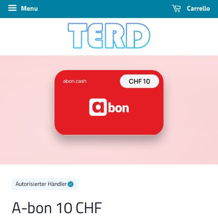
Menu
Carrello
Autorisierter Händler
A-bon 10 CHF